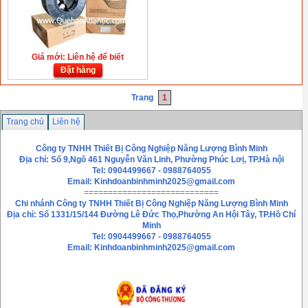
Giá mới: Liên hệ để biết
Đặt hàng
Trang
1
Trang chủ
Liên hệ
Công ty TNHH Thiết Bị Công Nghiệp Năng Lượng Bình Minh
Địa chỉ: Số 9,Ngõ 461 Nguyễn Văn Linh, Phường Phúc Lơị, TP.Hà nội
Tel: 0904499667 - 0988764055
Email:
Kinhdoanbinhminh2025@gmail.com
============================
Chi nhánh
Công ty TNHH Thiết Bị Công Nghiệp Năng Lượng Bình Minh
Địa chỉ: Số 1331/15/144 Đường Lê Đức Thọ,Phường An Hội Tây, TP.Hồ Chí
Minh
Tel: 0904499667 - 0988764055
Email: Kinhdoanbinhminh2025@gmail.com